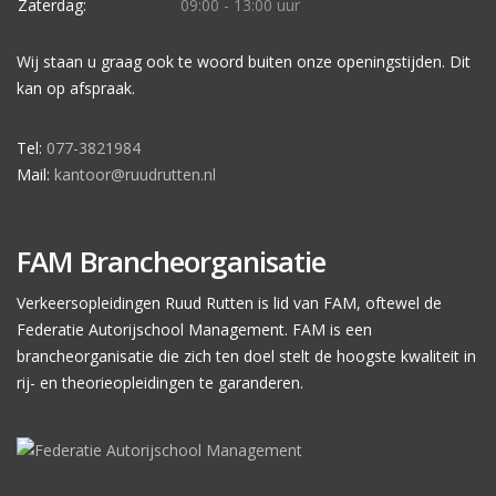
Zaterdag:
09:00 - 13:00 uur
Wij staan u graag ook te woord buiten onze openingstijden. Dit
kan op afspraak.
Tel:
077-3821984
Mail:
kantoor@ruudrutten.nl
FAM Brancheorganisatie
Verkeersopleidingen Ruud Rutten is lid van FAM, oftewel de
Federatie Autorijschool Management. FAM is een
brancheorganisatie die zich ten doel stelt de hoogste kwaliteit in
rij- en theorieopleidingen te garanderen.