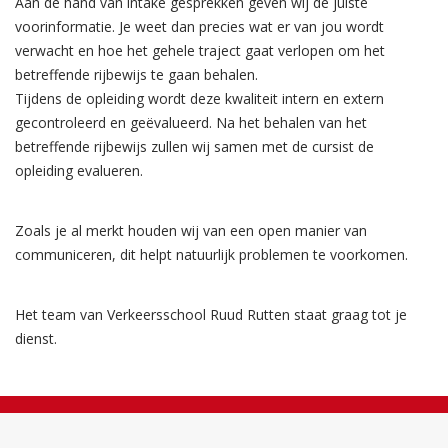
Aan de hand van intake gesprekken geven wij de juiste
voorinformatie. Je weet dan precies wat er van jou wordt
verwacht en hoe het gehele traject gaat verlopen om het
betreffende rijbewijs te gaan behalen.
Tijdens de opleiding wordt deze kwaliteit intern en extern
gecontroleerd en geëvalueerd. Na het behalen van het
betreffende rijbewijs zullen wij samen met de cursist de
opleiding evalueren.
Zoals je al merkt houden wij van een open manier van
communiceren, dit helpt natuurlijk problemen te voorkomen.
Het team van Verkeersschool Ruud Rutten staat graag tot je
dienst.