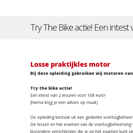
Try The Bike actie! Een intest
Losse praktijkles motor
Bij deze opleiding gebruiken wij motoren va
Try the bike actie!
Een intest van 2 lesuren voor 108 euro!
(hierna krijg je een advies op maat)
De opleiding bestaat uit een gedeelte voertuigbehee
De lessen en het examen van de voertuigbeheersing w
bijzondere verrichtingen die je op het examen kunt v