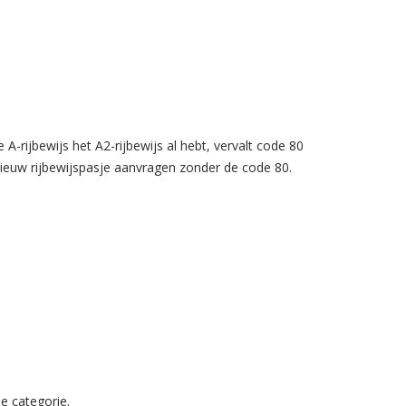
 A-rijbewijs het A2-rijbewijs al hebt, vervalt code 80
nieuw rijbewijspasje aanvragen zonder de code 80.
e categorie.