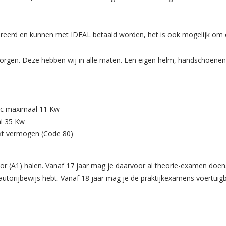
ureerd en kunnen met IDEAL betaald worden, het is ook mogelijk om c
orgen. Deze hebben wij in alle maten. Een eigen helm, handschoenen 
 cc maximaal 11 Kw
al 35 Kw
rkt vermogen (Code 80)
otor (A1) halen. Vanaf 17 jaar mag je daarvoor al theorie-examen doen.
autorijbewijs hebt. Vanaf 18 jaar mag je de praktijkexamens voertu