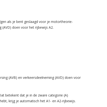
olgen als je bent geslaagd voor je motortheorie-
 (AVD) doen voor het rijbewijs A2.
eersing (AVB) en verkeersdeelneming (AVD) doen voor
 Dat betekent dat je in de zware categorie (A)
ebt, krijg je automatisch het A1- en A2-rijbewijs.