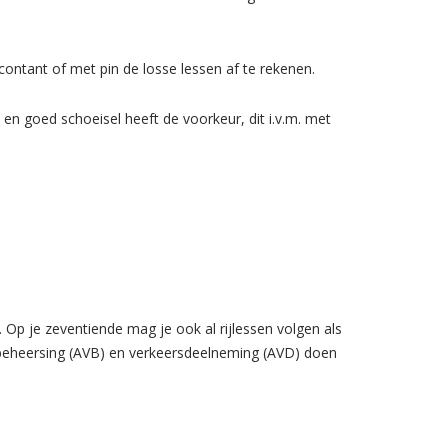
ontant of met pin de losse lessen af te rekenen.
en goed schoeisel heeft de voorkeur, dit i.v.m. met
 Op je zeventiende mag je ook al rijlessen volgen als
igbeheersing (AVB) en verkeersdeelneming (AVD) doen