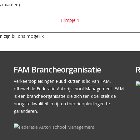
VB examen)
Filmpje 1
FAM Brancheorganisatie
R
Verkeersopleidingen Ruud Rutten is lid van FAM,
oftewel de Federatie Autorijschool Management. FAM
is een brancheorganisatie die zich ten doel stelt de
hoogste kwaliteit in rij- en theorieopleidingen te
garanderen.