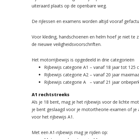
uiteraard plaats op de openbare weg.
De rijlessen en examens worden altijd vooraf gefact
Voor kleding, handschoenen en helm hoef je niet te z
de nieuwe veiligheidsvoorschriften.
Het motorrijbewijs is opgedeeld in drie categorieën
Rijbewijs categorie A1 – vanaf 18 jaar tot 125
Rijbewijs categorie A2 – vanaf 20 jaar maxima
Rijbewijs categorie A – vanaf 21 jaar onbepe
A1 rechtstreeks
Als je 18 bent, mag je het rijbewijs voor de lichte m
je bent geslaagd voor je motortheorie-examen of je 
voor het rijbewijs A1.
Met een A1-rijbewijs mag je rijden op: