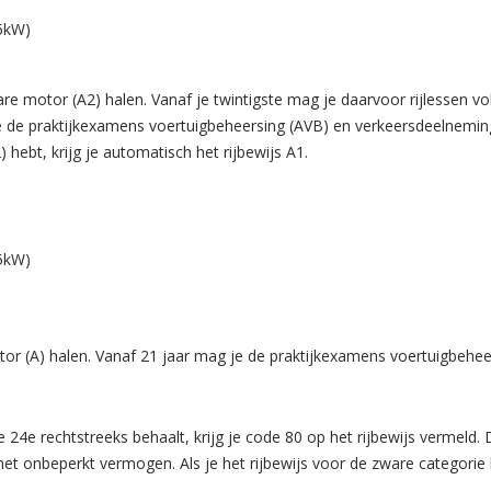
15kW)
are motor (A2) halen. Vanaf je twintigste mag je daarvoor rijlessen v
e de praktijkexamens voertuigbeheersing (AVB) en verkeersdeelneming
 hebt, krijg je automatisch het rijbewijs A1.
15kW)
motor (A) halen. Vanaf 21 jaar mag je de praktijkexamens voertuigbeh
je 24e rechtstreeks behaalt, krijg je code 80 op het rijbewijs vermeld.
met onbeperkt vermogen. Als je het rijbewijs voor de zware categorie h