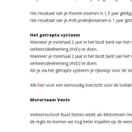
Het resultaat van je theorie-examen is 1,5 jaar geldig.
Het resultaat van je AVB-praktijkexamen is 1 jaar geld
Het getrapte systeem
Wanneer je minimaal 2 jaar in het bezit bent van he
verkeersdeelneming (AVD) te doen.
Wanneer je minimaal 2 jaar in het bezit bent van het
verkeersdeelneming (AVD) te doen.
Als je via het getrapte systeem je rijbewijs voor de zw
Klik
hier
voor een eenvoudig overzicht voor de toelat
Motorteam Venlo
Verkeersschool Ruud Rutten werkt als Motorteam Ven
de regio en kunnen we nog beter inspelen op de wens