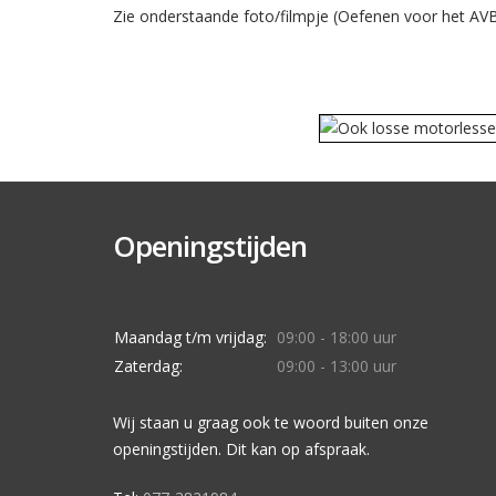
Zie onderstaande foto/filmpje (Oefenen voor het A
Openingstijden
Maandag t/m vrijdag:
09:00 - 18:00 uur
Zaterdag:
09:00 - 13:00 uur
Wij staan u graag ook te woord buiten onze
openingstijden. Dit kan op afspraak.