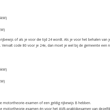
15kW)
5kW)
jbewijs of als je voor die tijd 24 wordt. Als je voor het behalen van je
t. Vervalt code 80 voor je 24e, dan moet je wel bij de gemeente een 
15kW)
5kW)
je motortheorie-examen of een geldig rijbewijs B hebben.
 je motortheorie-examen én voor het AVB-praktijkexamen van dezelfd